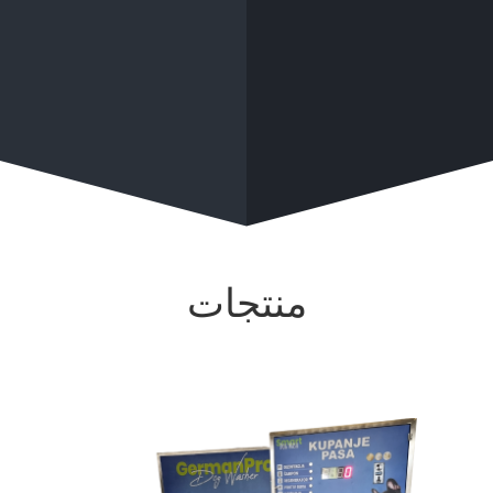
منتجات