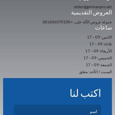
order@germanpro.net
العروض التقديمية
جدولة عروض الآلة على: +381606070100
ساعات
الاثنين: 09 – 17
ثلاثاء: 09 – 17
الأربعاء: 09 – 17
الخميس: 09 – 17
الجمعة: 09 – 17
السبت / الأحد: مغلق
اكتب لنا