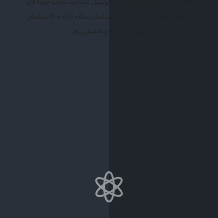
فكرة جديدة تمامًا في سوقنا وتمثل بالتأكيد تحديًا جيدًا لأي
شخص لديه حد أدنى من الاستثمار يمكنه إعادة الاستثمار
بسرعة كبيرة وتحقيق ربح.
