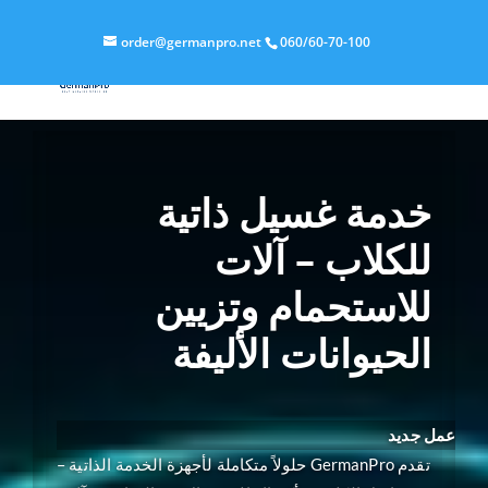
order@germanpro.net
060/60-70-100
خدمة غسيل ذاتية
للكلاب – آلات
للاستحمام وتزيين
الحيوانات الأليفة
عمل جديد
تقدم GermanPro حلولاً متكاملة لأجهزة الخدمة الذاتية –