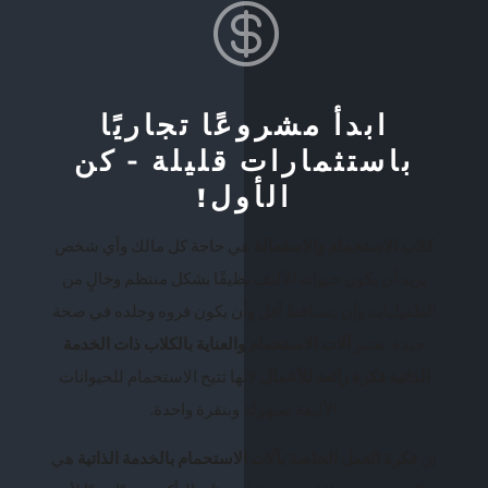

ابدأ مشروعًا تجاريًا
باستثمارات قليلة - كن
الأول!
كلاب الاستحمام والاستمالة
هي حاجة كل مالك وأي شخص
يريد أن يكون حيوانه الأليف نظيفًا بشكل منتظم وخالٍ من
الطفيليات وأن يتساقط أقل وأن يكون فروه وجلده في صحة
جيدة. تعتبر
آلات الاستحمام والعناية بالكلاب ذات الخدمة
الذاتية
فكرة رائعة للأعمال
لأنها تتيح الاستحمام للحيوانات
الأليفة بسهولة وبنقرة واحدة.
إن
فكرة العمل
الخاصة بآلات الاستحمام بالخدمة الذاتية
هي