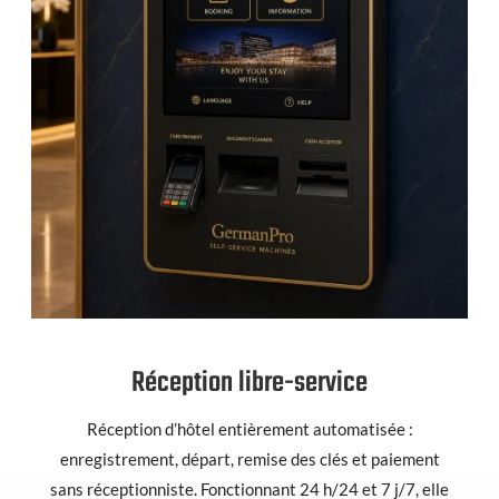
Réception libre-service
Réception d’hôtel entièrement automatisée :
enregistrement, départ, remise des clés et paiement
sans réceptionniste. Fonctionnant 24 h/24 et 7 j/7, elle