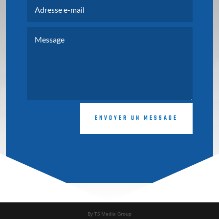
ENVOYER UN MESSAGE
By TS Media Group